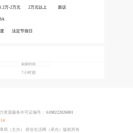
1.2万-2万元
2万元以上
面议
BA
度
法定节假日
刷新时间
月
7小时前
力资源服务许可证编号：
6108222026001
114
社会保障局（主办） 府谷生活网（承办）版权所有