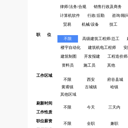
律师/法务/合规
销售行政及商务
计算机软件
行政/后勤
咨询/顾
贸易
机械/设备
技工
职 位
不限
高级建筑工程师/总工
楼宇自动化
建筑机电工程师
安
建筑制图
开发报建
工程造价师
资料员
施工员
其他
工作区域
不限
西安
府谷县城
黄甫镇
古城镇
哈镇
其他区域
刷新时间
不限
今天
三天内
工作性质
职位薪资
不限
全职
兼职