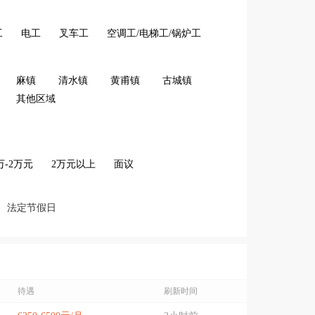
工
电工
叉车工
空调工/电梯工/锅炉工
麻镇
清水镇
黄甫镇
古城镇
其他区域
2万-2万元
2万元以上
面议
法定节假日
待遇
刷新时间