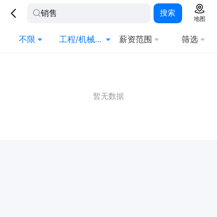
搜索
地图
不限
工程/机械/能源
薪资范围
筛选
暂无数据