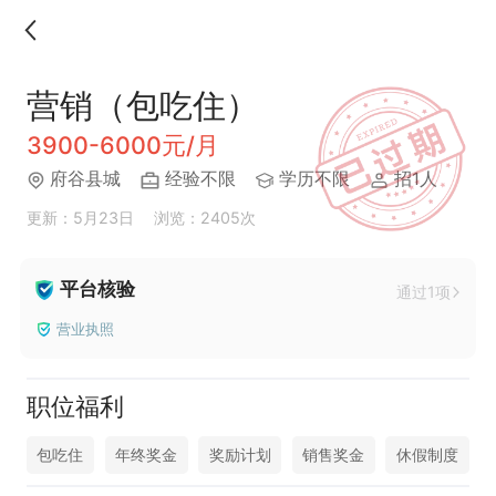
营销（包吃住）
3900-6000元/月
府谷县城
经验不限
学历不限
招1人
更新：5月23日
浏览：2405次
平台核验
通过1项
营业执照
职位福利
包吃住
年终奖金
奖励计划
销售奖金
休假制度