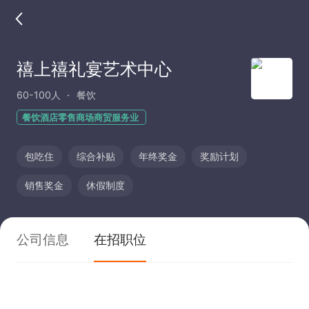
禧上禧礼宴艺术中心
60-100人
餐饮
餐饮酒店零售商场商贸服务业
包吃住
综合补贴
年终奖金
奖励计划
销售奖金
休假制度
公司信息
在招职位